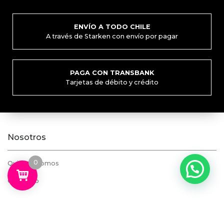
ENVÍO A TODO CHILE
A través de Starken con envío por pagar
PAGA CON TRANSBANK
Tarjetas de débito y crédito
Nosotros
0
Quiénes somos
Contacto
Mi cuenta