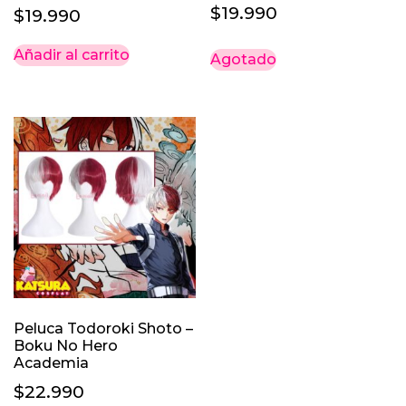
$
19.990
$
19.990
Añadir al carrito
Agotado
Peluca Todoroki Shoto –
Boku No Hero
Academia
$
22.990