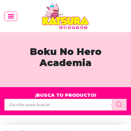
Boku No Hero
Academia
¡BUSCA TU PRODUCTO!
Búsqueda
de
productos