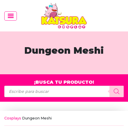
Dungeon Meshi
¡BUSCA TU PRODUCTO!
Búsqueda
de
productos
Cosplays
Dungeon Meshi