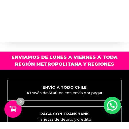
ENVIAMOS DE LUNES A VIERNES A TODA
REGIÓN METROPOLITANA Y REGIONES
ENVÍO A TODO CHILE
A través de Starken con envío por pagar
0
PAGA CON TRANSBANK
Tarjetas de débito y crédito