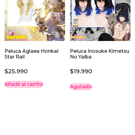
Peluca Aglaea Honkai:
Peluca Inosuke Kimetsu
Star Rail
No Yaiba
$
25.990
$
19.990
Añadir al carrito
Agotado