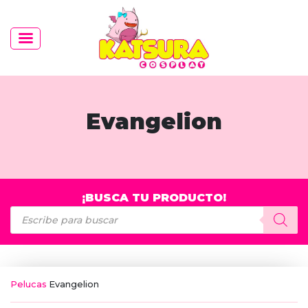
Evangelion
¡BUSCA TU PRODUCTO!
Búsqueda
de
productos
Pelucas
Evangelion