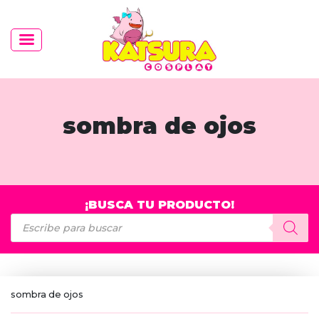
sombra de ojos
¡BUSCA TU PRODUCTO!
Búsqueda
de
productos
sombra de ojos