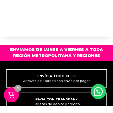
ENVIAMOS DE LUNES A VIERNES A TODA
REGIÓN METROPOLITANA Y REGIONES
ENVÍO A TODO CHILE
A través de Starken con envío por pagar
0
PAGA CON TRANSBANK
Tarjetas de débito y crédito