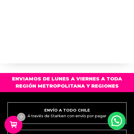
ENVIAMOS DE LUNES A VIERNES A TODA
REGIÓN METROPOLITANA Y REGIONES
ENVÍO A TODO CHILE
A través de Starken con envío por pagar
0