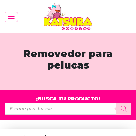
Removedor para
pelucas
¡BUSCA TU PRODUCTO!
Búsqueda
de
productos