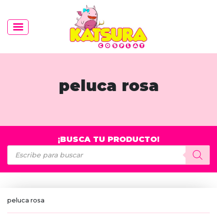
peluca rosa
¡BUSCA TU PRODUCTO!
Búsqueda
de
productos
peluca rosa