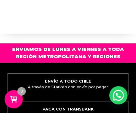
ENVIAMOS DE LUNES A VIERNES A TODA
REGIÓN METROPOLITANA Y REGIONES
ENVÍO A TODO CHILE
A través de Starken con envío por pagar
0
PAGA CON TRANSBANK
Tarjetas de débito y crédito