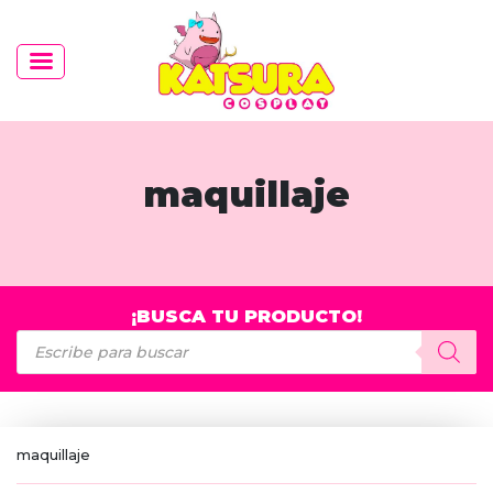
maquillaje
¡BUSCA TU PRODUCTO!
Búsqueda
de
productos
maquillaje