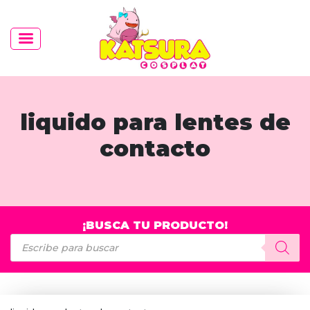
liquido para lentes de
contacto
¡BUSCA TU PRODUCTO!
Búsqueda
de
productos