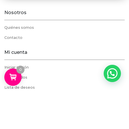
Nosotros
Quiénes somos
Contacto
Mi cuenta
Iniciar sesión
0
Mis pedidos
Lista de deseos
Carrito
Soporte
Cómo comprar