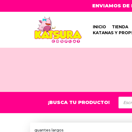
ENVIAMOS DE 
INICIO
TIENDA
KATANAS Y PROP
Búsq
¡BUSCA TU PRODUCTO!
de
prod
guantes largos