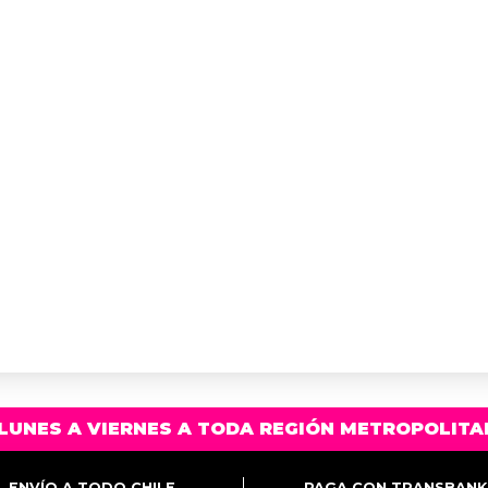
LUNES A VIERNES A TODA REGIÓN METROPOLITA
ENVÍO A TODO CHILE
PAGA CON TRANSBANK