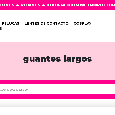
LUNES A VIERNES A TODA REGIÓN METROPOLITA
PELUCAS
LENTES DE CONTACTO
COSPLAY
S
guantes largos
ueda
uctos