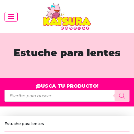
Estuche para lentes
¡BUSCA TU PRODUCTO!
Búsqueda
de
productos
Estuche para lentes