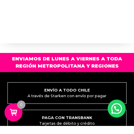
ENVIAMOS DE LUNES A VIERNES A TODA
REGIÓN METROPOLITANA Y REGIONES
ENVÍO A TODO CHILE
A través de Starken con envío por pagar
0
PAGA CON TRANSBANK
Tarjetas de débito y crédito