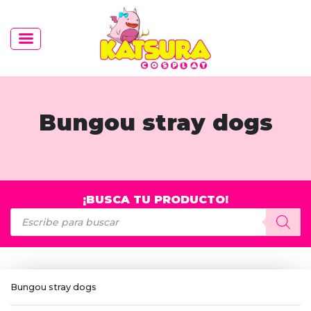
Bungou stray dogs
¡BUSCA TU PRODUCTO!
Búsqueda
de
productos
Bungou stray dogs