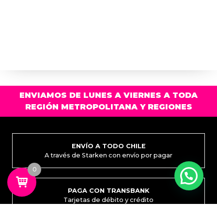
ENVIAMOS DE LUNES A VIERNES A TODA
REGIÓN METROPOLITANA Y REGIONES
ENVÍO A TODO CHILE
A través de Starken con envío por pagar
0
PAGA CON TRANSBANK
Tarjetas de débito y crédito