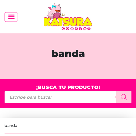
banda
¡BUSCA TU PRODUCTO!
Búsqueda
de
productos
banda