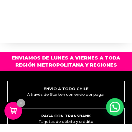
ENVIAMOS DE LUNES A VIERNES A TODA
REGIÓN METROPOLITANA Y REGIONES
ENVÍO A TODO CHILE
A través de Starken con envío por pagar
0
PAGA CON TRANSBANK
Tarjetas de débito y crédito