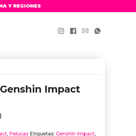
NA Y REGIONES
 Genshin Impact
act
,
Pelucas
Etiquetas:
Genshin Impact
,