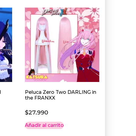
N
Peluca Zero Two DARLING in
the FRANXX
$
27.990
Añadir al carrito