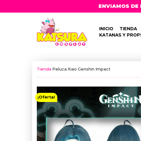
ENVIAMOS DE 
INICIO
TIENDA
KATANAS Y PROP
Tienda
Peluca Xiao Genshin Impact
¡Oferta!