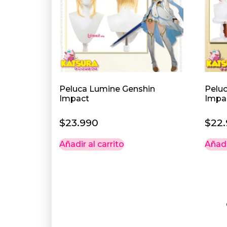
Peluca Lumine Genshin
Peluc
Impact
Impa
$
23.990
$
22
Añadir al carrito
Añadi