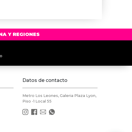
NA Y REGIONES
to
Datos de contacto
Metro Los Leones, Galeria Plaza Lyon,
Piso -1 Local 55