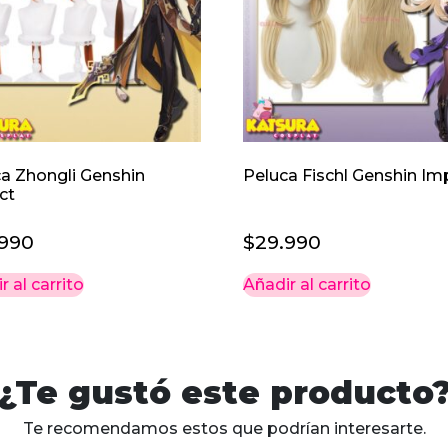
a Zhongli Genshin
Peluca Fischl Genshin Im
ct
.990
$
29.990
r al carrito
Añadir al carrito
¿Te gustó este producto
Te recomendamos estos que podrían interesarte.