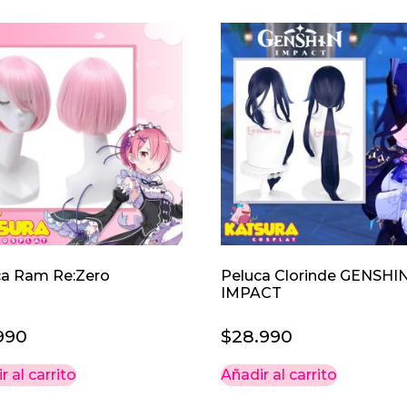
ca Ram Re:Zero
Peluca Clorinde GENSHI
IMPACT
990
$
28.990
r al carrito
Añadir al carrito