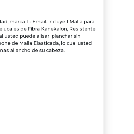
ad, marca L- Email. Incluye 1 Malla para
peluca es de Fibra Kanekalon, Resistente
ual usted puede alisar, planchar sin
one de Malla Elasticada, lo cual usted
mas al ancho de su cabeza.