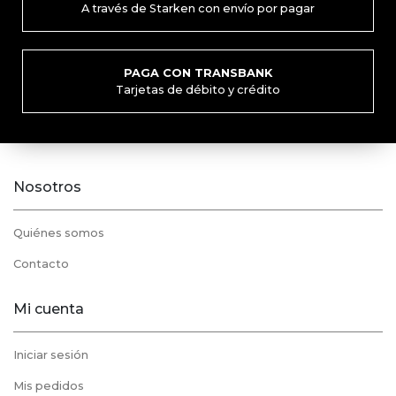
A través de Starken con envío por pagar
PAGA CON TRANSBANK
Tarjetas de débito y crédito
Nosotros
Quiénes somos
Contacto
Mi cuenta
Iniciar sesión
Mis pedidos