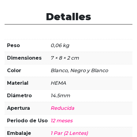
Hinata
White
Detalles
Mesh
cantidad
Peso
0,06 kg
Dimensiones
7 × 8 × 2 cm
Color
Blanco, Negro y Blanco
Material
HEMA
Diámetro
14.5mm
Apertura
Reducida
Periodo de Uso
12 meses
Embalaje
1 Par (2 Lentes)