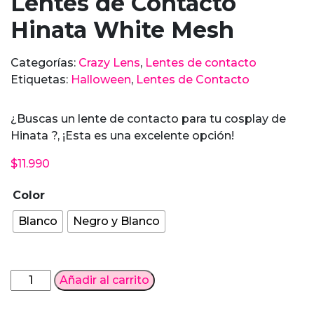
Lentes de Contacto
Hinata White Mesh
Categorías:
Crazy Lens
,
Lentes de contacto
Etiquetas:
Halloween
,
Lentes de Contacto
¿Buscas un lente de contacto para tu cosplay de
Hinata ?, ¡Esta es una excelente opción!
$
11.990
Color
Blanco
Negro y Blanco
Lentes
Añadir al carrito
de
Contacto