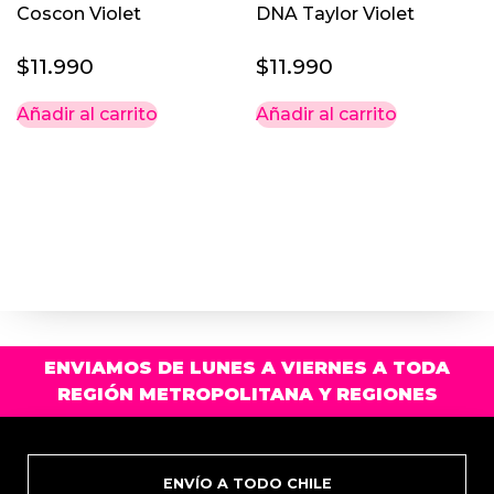
Coscon Violet
DNA Taylor Violet
$
11.990
$
11.990
Añadir al carrito
Añadir al carrito
ENVIAMOS DE LUNES A VIERNES A TODA
REGIÓN METROPOLITANA Y REGIONES
ENVÍO A TODO CHILE