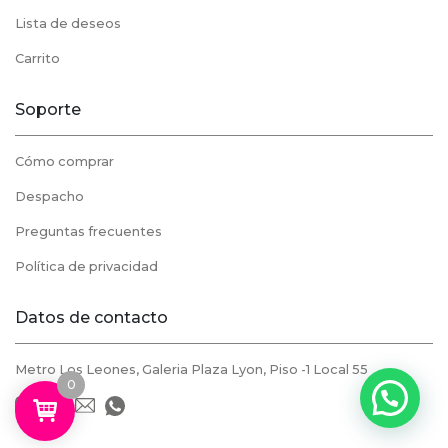
Lista de deseos
Carrito
Soporte
Cómo comprar
Despacho
Preguntas frecuentes
Política de privacidad
Datos de contacto
Metro Los Leones, Galeria Plaza Lyon, Piso -1 Local 55
0