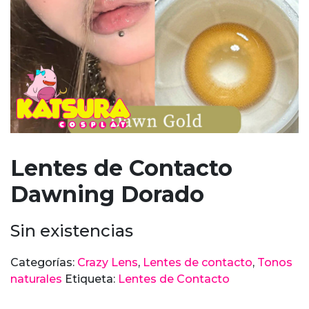
Lentes de Contacto
Dawning Dorado
Sin existencias
Categorías:
Crazy Lens
,
Lentes de contacto
,
Tonos
naturales
Etiqueta:
Lentes de Contacto