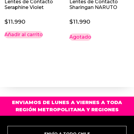
Lentes de Contacto
Lentes de Contacto
Seraphine Violet
Sharingan NARUTO
$
11.990
$
11.990
Añadir al carrito
Agotado
ENVIAMOS DE LUNES A VIERNES A TODA
REGIÓN METROPOLITANA Y REGIONES
ENVÍO A TODO CHILE