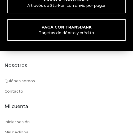
A través de Starken con envío por pagar
PAGA CON TRANSBANK
Tarjetas de débito y crédito
Nosotros
Quiénes somos
Contacto
Mi cuenta
Iniciar sesión
Mis pedidos