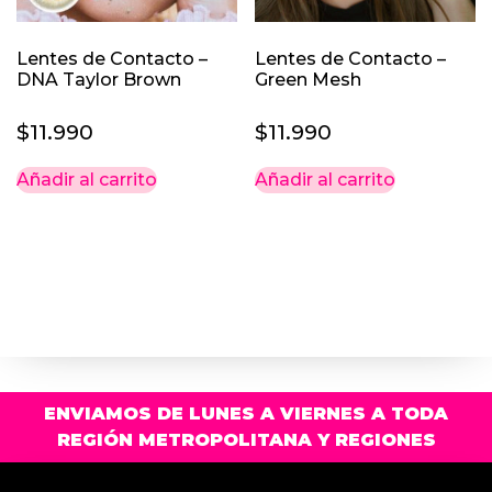
la
página
Lentes de Contacto –
Lentes de Contacto –
de
DNA Taylor Brown
Green Mesh
producto
$
11.990
$
11.990
Añadir al carrito
Añadir al carrito
ENVIAMOS DE LUNES A VIERNES A TODA
REGIÓN METROPOLITANA Y REGIONES