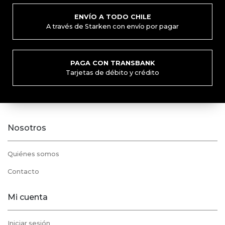
ENVÍO A TODO CHILE
A través de Starken con envío por pagar
PAGA CON TRANSBANK
Tarjetas de débito y crédito
Nosotros
Quiénes somos
Contacto
Mi cuenta
Iniciar sesión