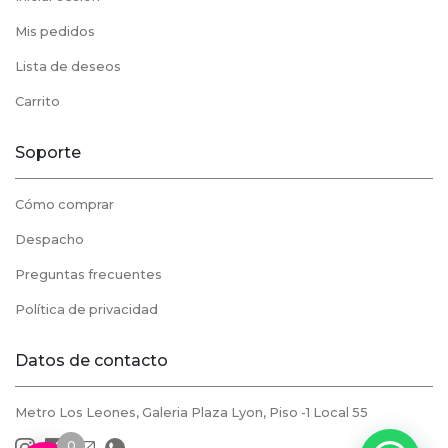
Mis pedidos
Lista de deseos
Carrito
Soporte
Cómo comprar
Despacho
Preguntas frecuentes
Política de privacidad
Datos de contacto
Metro Los Leones, Galeria Plaza Lyon, Piso -1 Local 55
0