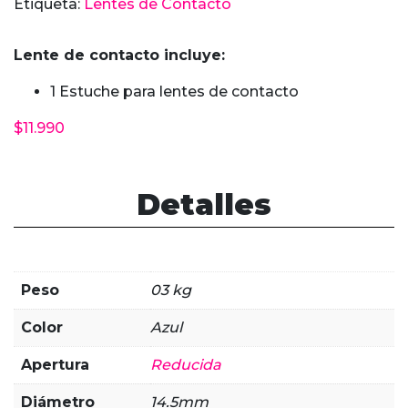
Etiqueta:
Lentes de Contacto
Blue
cantidad
Lente de contacto incluye:
1 Estuche para lentes de contacto
$
11.990
Detalles
Peso
03 kg
Color
Azul
Apertura
Reducida
Diámetro
14.5mm