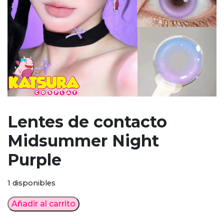
Lentes de contacto
Midsummer Night
Purple
1 disponibles
Lentes
Añadir al carrito
de