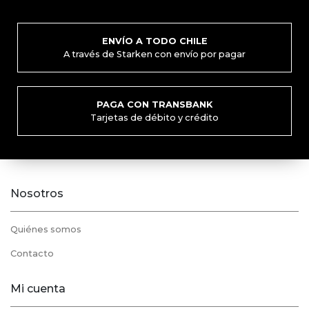
ENVÍO A TODO CHILE
A través de Starken con envío por pagar
PAGA CON TRANSBANK
Tarjetas de débito y crédito
Nosotros
Quiénes somos
Contacto
Mi cuenta