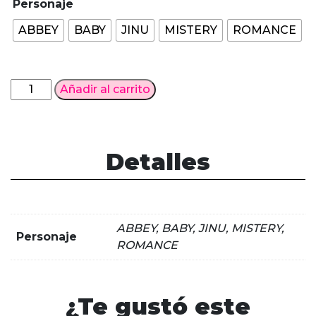
Personaje
ABBEY
BABY
JINU
MISTERY
ROMANCE
Pelucas
Añadir al carrito
Saja
Boys
KPOP
DEMON
Detalles
HUNTERS
cantidad
ABBEY, BABY, JINU, MISTERY,
Personaje
ROMANCE
¿Te gustó este