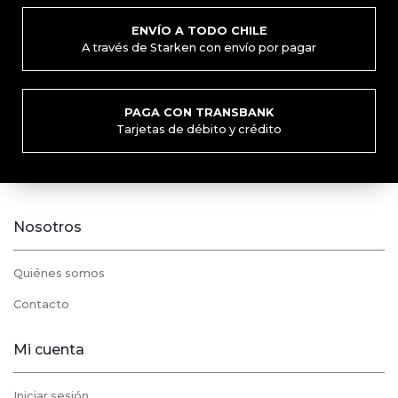
ENVÍO A TODO CHILE
A través de Starken con envío por pagar
PAGA CON TRANSBANK
Tarjetas de débito y crédito
Nosotros
Quiénes somos
Contacto
Mi cuenta
Iniciar sesión