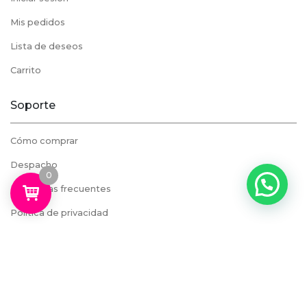
Mis pedidos
Lista de deseos
Carrito
Soporte
Cómo comprar
Despacho
0
Preguntas frecuentes
Política de privacidad
Datos de contacto
Metro Los Leones, Galeria Plaza Lyon, Piso -1 Local 55