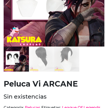
Peluca Vi ARCANE
Sin existencias
Categoría:
Pelucas
Etiquetas:
League Of Legends
,