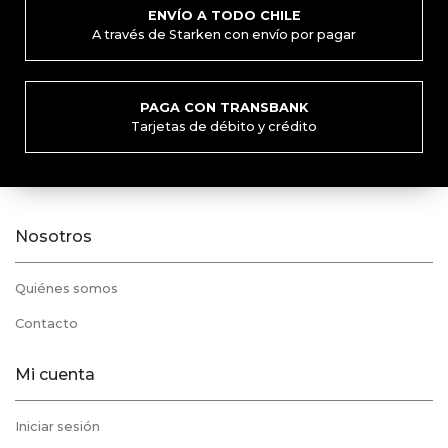
ENVÍO A TODO CHILE
A través de Starken con envío por pagar
PAGA CON TRANSBANK
Tarjetas de débito y crédito
Nosotros
Quiénes somos
Contacto
Mi cuenta
Iniciar sesión