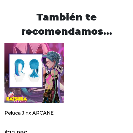
También te
recomendamos…
Peluca Jinx ARCANE
$
22.990