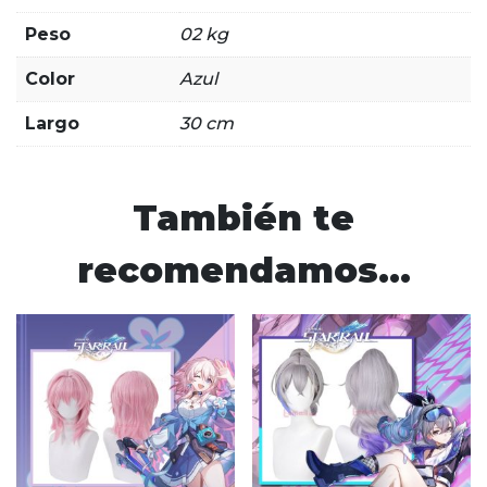
Peso
02 kg
Color
Azul
Largo
30 cm
También te
recomendamos…