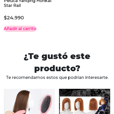
Peluca Yanqing Honkai:
Star Rail
$
24.990
Añadir al carrito
¿Te gustó este
producto?
Te recomendamos estos que podrían interesarte.