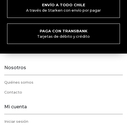
ENVÍO A TODO CHILE
A través de Starken con envío por pagar
PAGA CON TRANSBANK
Tarjetas de débito y crédito
Nosotros
Quiénes somos
Contacto
Mi cuenta
Iniciar sesión