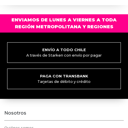
pági
de
prod
ENVIAMOS DE LUNES A VIERNES A TODA
REGIÓN METROPOLITANA Y REGIONES
ENVÍO A TODO CHILE
A través de Starken con envío por pagar
PAGA CON TRANSBANK
Tarjetas de débito y crédito
Nosotros
Quiénes somos