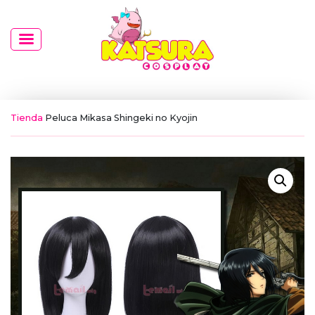
Tienda
Peluca Mikasa Shingeki no Kyojin