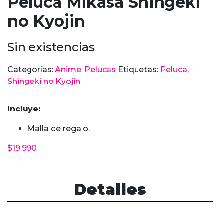
Peluca Mikasa Shingeki
no Kyojin
Sin existencias
Categorías:
Anime
,
Pelucas
Etiquetas:
Peluca
,
Shingeki no Kyojin
Incluye:
Malla de regalo.
$
19.990
Detalles