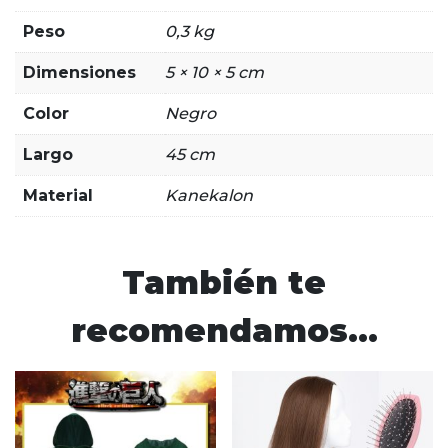
Peso
0,3 kg
Dimensiones
5 × 10 × 5 cm
Color
Negro
Largo
45 cm
Material
Kanekalon
También te
recomendamos…