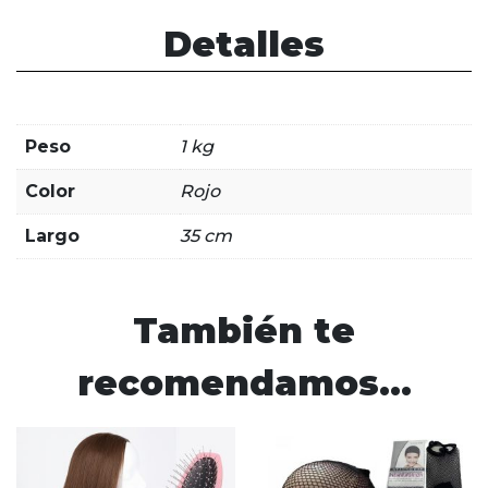
Detalles
Peso
1 kg
Color
Rojo
Largo
35 cm
También te
recomendamos…