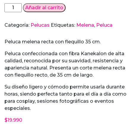
Peluca
Añadir al carrito
Melena
Roja
Categoría:
Pelucas
Etiquetas:
Melena
,
Peluca
Anaranjada
cantidad
Peluca melena recta con flequillo 35 cm.
Peluca confeccionada con fibra Kanekalon de alta
calidad, reconocida por su suavidad, resistencia y
apariencia natural. Presenta un corte melena recta
con flequillo recto, de 35 cm de largo.
Su diseño ligero y cómodo permite usarla durante
horas, siendo perfecta tanto para el día a día como
para cosplay, sesiones fotográficas o eventos
especiales.
$
19.990