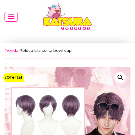
Tienda
Peluca Lila corta bowl cup
¡Oferta!