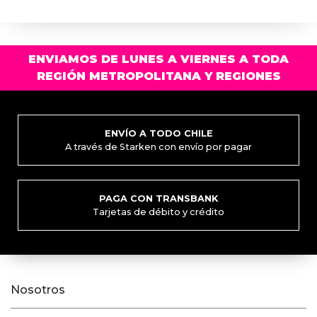
la
página
de
producto
ENVIAMOS DE LUNES A VIERNES A TODA
REGIÓN METROPOLITANA Y REGIONES
ENVÍO A TODO CHILE
A través de Starken con envío por pagar
PAGA CON TRANSBANK
Tarjetas de débito y crédito
Nosotros