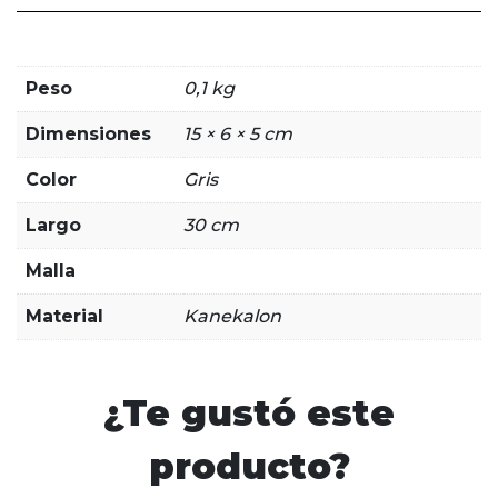
Peso
0,1 kg
Dimensiones
15 × 6 × 5 cm
Color
Gris
Largo
30 cm
Malla
Material
Kanekalon
¿Te gustó este
producto?