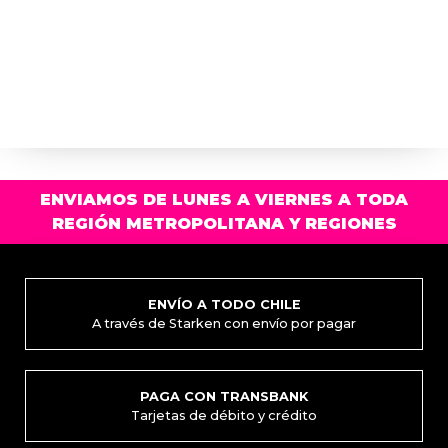
ENVIAMOS DE LUNES A VIERNES A TODA
REGIÓN METROPOLITANA Y REGIONES
ENVÍO A TODO CHILE
A través de Starken con envío por pagar
PAGA CON TRANSBANK
Tarjetas de débito y crédito