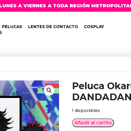
LUNES A VIERNES A TODA REGIÓN METROPOLITA
PELUCAS
LENTES DE CONTACTO
COSPLAY
S
Peluca Oka
DANDADA
1 disponibles
Peluca
Añadir al carrito
Okarun