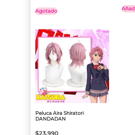
Añadi
Agotado
Peluca Aira Shiratori
DANDADAN
$
23.990