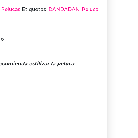
,
Pelucas
Etiquetas:
DANDADAN
,
Peluca
lo
ecomienda estilizar la peluca.