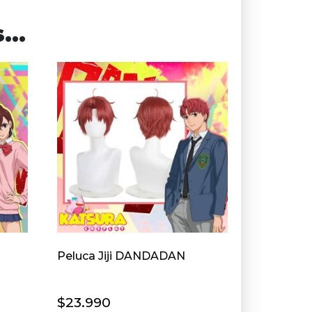
s…
Peluca Jiji DANDADAN
$
23.990