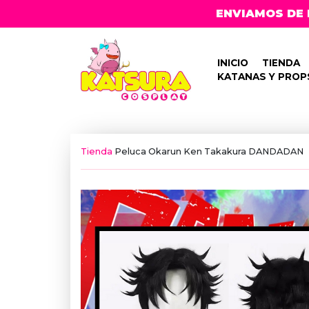
ENVIAMOS DE 
INICIO
TIENDA
KATANAS Y PROP
Tienda
Peluca Okarun Ken Takakura DANDADAN