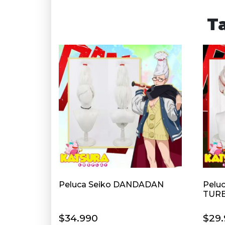
T
Peluca Seiko DANDADAN
Pelu
TUR
$
34.990
$
29