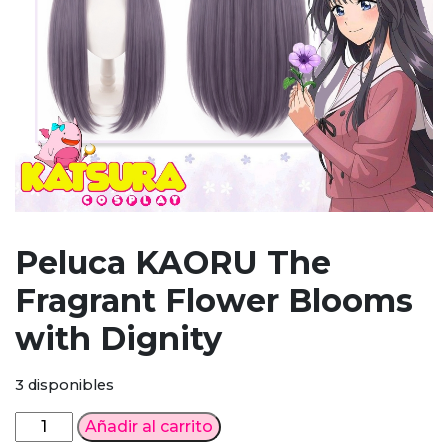
Peluca KAORU The
Fragrant Flower Blooms
with Dignity
3 disponibles
Peluca
Añadir al carrito
KAORU