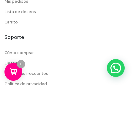
Mis pedidos
Lista de deseos
Carrito
Soporte
Cómo comprar
Despacho
0
Preguntas frecuentes
Política de privacidad
Datos de contacto
Metro Los Leones, Galeria Plaza Lyon, Piso -1 Local 55