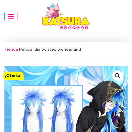
Tienda
Peluca Idia twisted wonderland
¡Oferta!