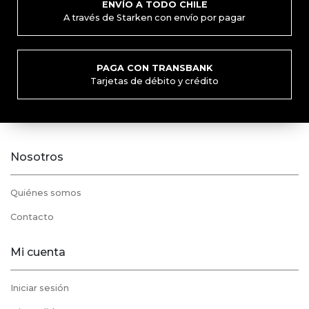
ENVÍO A TODO CHILE
A través de Starken con envío por pagar
PAGA CON TRANSBANK
Tarjetas de débito y crédito
Nosotros
Quiénes somos
Contacto
Mi cuenta
Iniciar sesión