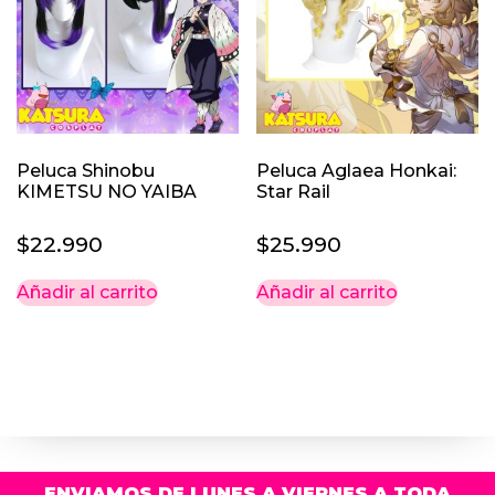
Peluca Shinobu
Peluca Aglaea Honkai:
KIMETSU NO YAIBA
Star Rail
$
22.990
$
25.990
Añadir al carrito
Añadir al carrito
ENVIAMOS DE LUNES A VIERNES A TODA