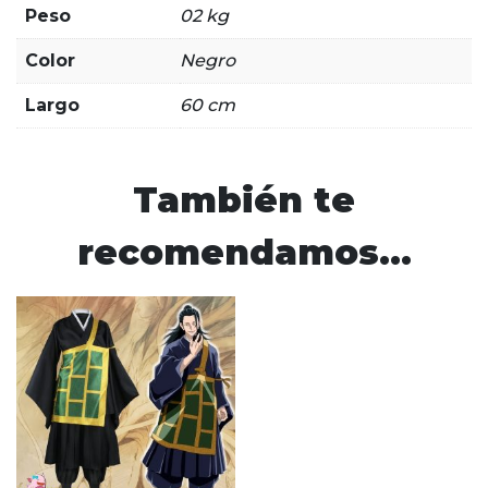
Peso
02 kg
Color
Negro
Largo
60 cm
También te
recomendamos…