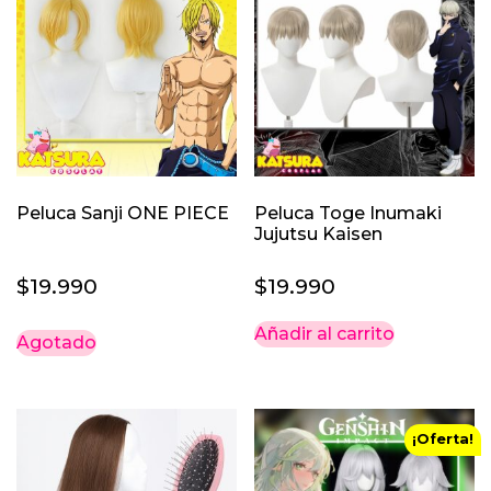
Peluca Sanji ONE PIECE
Peluca Toge Inumaki
Jujutsu Kaisen
$
19.990
$
19.990
Añadir al carrito
Agotado
¡Oferta!