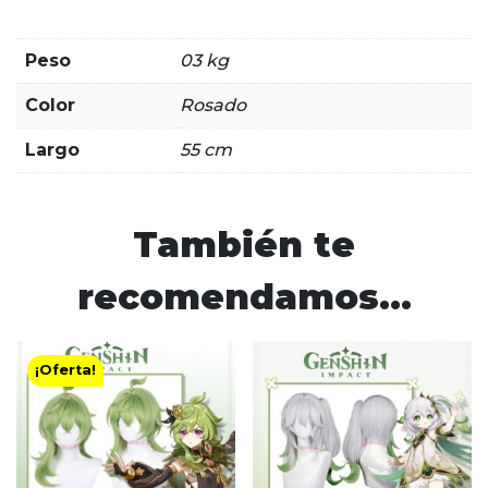
Peso
03 kg
Color
Rosado
Largo
55 cm
También te
recomendamos…
¡Oferta!