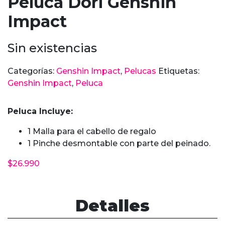
Peluca Dori Genshin
Impact
Sin existencias
Categorías:
Genshin Impact
,
Pelucas
Etiquetas:
Genshin Impact
,
Peluca
Peluca Incluye:
1 Malla para el cabello de regalo
1 Pinche desmontable con parte del peinado.
$
26.990
Detalles