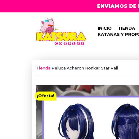
ENVIAMOS DE 
INICIO
TIENDA
KATANAS Y PROP
Tienda
Peluca Acheron Honkai: Star Rail
¡Oferta!