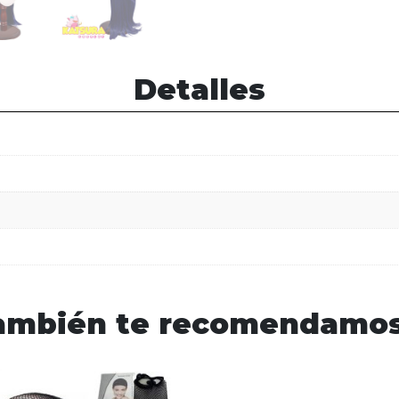
Detalles
ambién te recomendamo