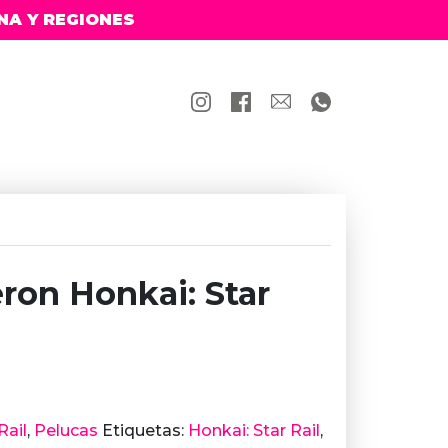
NA Y REGIONES
ron Honkai: Star
Rail
,
Pelucas
Etiquetas:
Honkai: Star Rail
,