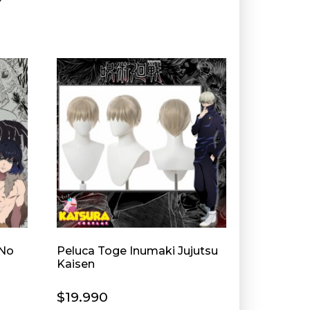
?
 No
Peluca Toge Inumaki Jujutsu
Kaisen
$
19.990