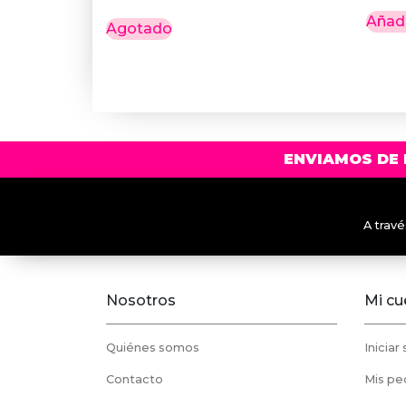
Añadi
Agotado
ENVIAMOS DE 
A trav
Nosotros
Mi cu
Quiénes somos
Iniciar
Contacto
Mis pe