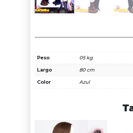
Peso
05 kg
Largo
80 cm
Color
Azul
T