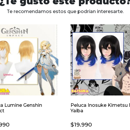
¿Te gustó este producto
Te recomendamos estos que podrían interesarte.
ca Lumine Genshin
Peluca Inosuke Kimetsu
ct
Yaiba
.990
$
19.990