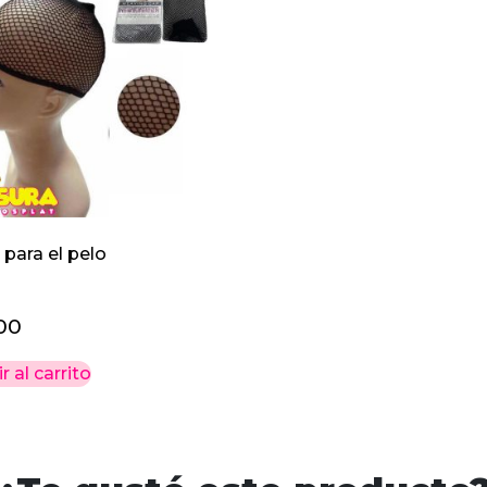
 para el pelo
00
r al carrito