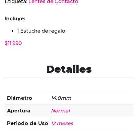
Etiqueta:
Lentes de Contacto
Rosado
cantidad
Incluye:
1 Estuche de regalo
$
11.990
Detalles
Diámetro
14.0mm
Apertura
Normal
Periodo de Uso
12 meses