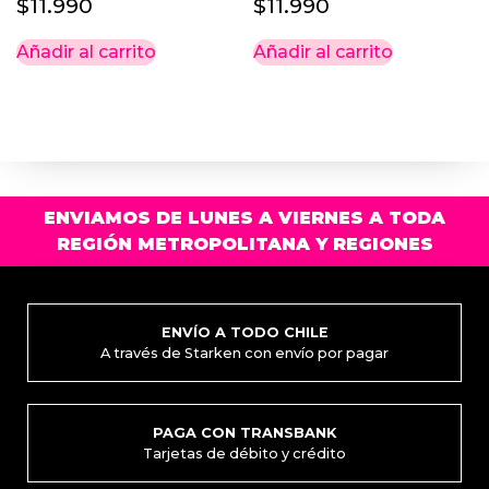
$
11.990
$
11.990
Añadir al carrito
Añadir al carrito
ENVIAMOS DE LUNES A VIERNES A TODA
REGIÓN METROPOLITANA Y REGIONES
ENVÍO A TODO CHILE
A través de Starken con envío por pagar
PAGA CON TRANSBANK
Tarjetas de débito y crédito