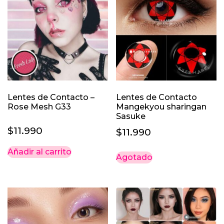
Lentes de Contacto –
Lentes de Contacto
Rose Mesh G33
Mangekyou sharingan
Sasuke
$
11.990
$
11.990
Añadir al carrito
Agotado