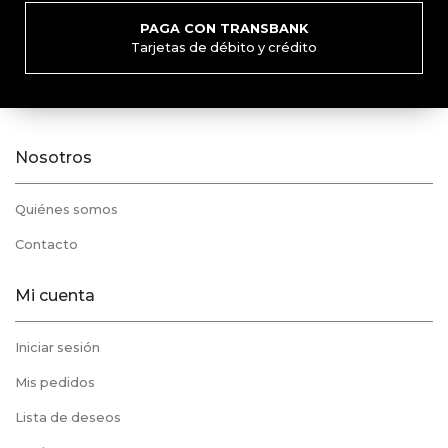
PAGA CON TRANSBANK
Tarjetas de débito y crédito
Nosotros
Quiénes somos
Contacto
Mi cuenta
Iniciar sesión
Mis pedidos
Lista de deseos