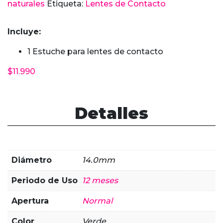
naturales
Etiqueta:
Lentes de Contacto
Verde
cantidad
Incluye:
1 Estuche para lentes de contacto
$
11.990
Detalles
Diámetro
14.0mm
Periodo de Uso
12 meses
Apertura
Normal
Color
Verde