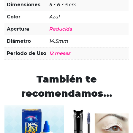
Dimensiones
5 × 6 × 5 cm
Color
Azul
Apertura
Reducida
Diámetro
14.5mm
Periodo de Uso
12 meses
También te
recomendamos…