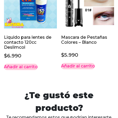
Liquido para lentes de
Mascara de Pestañas
contacto 120cc
Colores – Blanco
Deslimcol
$
5.990
$
6.990
Añadir al carrito
Añadir al carrito
¿Te gustó este
producto?
Te recomendamos estos que podrían interesarte.