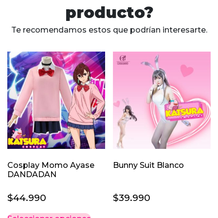
producto?
Te recomendamos estos que podrían interesarte.
Cosplay Momo Ayase
Bunny Suit Blanco
DANDADAN
$
44.990
$
39.990
Este
Este