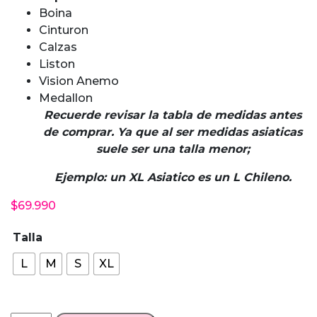
Boina
Cinturon
Calzas
Liston
Vision Anemo
Medallon
Recuerde revisar la tabla de medidas antes
de comprar. Ya que al ser medidas asiaticas
suele ser una talla menor;
Ejemplo: un XL Asiatico es un L Chileno.
$
69.990
Talla
L
M
S
XL