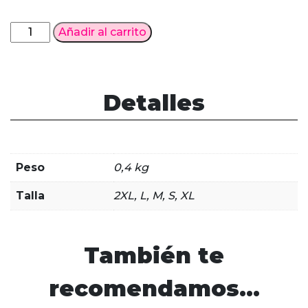
Cosplay
Añadir al carrito
Giyu
Tomioka
Kimetsu
no
Detalles
Yaiba
cantidad
Peso
0,4 kg
Talla
2XL, L, M, S, XL
También te
recomendamos…