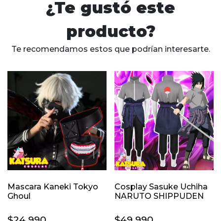
¿Te gustó este
producto?
Te recomendamos estos que podrían interesarte.
Mascara Kaneki Tokyo
Cosplay Sasuke Uchiha
Ghoul
NARUTO SHIPPUDEN
$
24.990
$
49.990