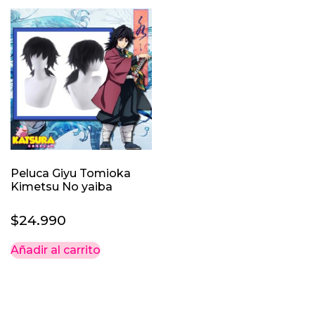
Peluca Giyu Tomioka
Kimetsu No yaiba
$
24.990
Añadir al carrito