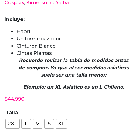
Cosplay
,
Kimetsu no Yaiba
Incluye:
Haori
Uniforme cazador
Cinturon Blanco
Cintas Piernas
Recuerde revisar la tabla de medidas antes
de comprar. Ya que al ser medidas asiaticas
suele ser una talla menor;
Ejemplo: un XL Asiatico es un L Chileno.
$
44.990
Talla
2XL
L
M
S
XL