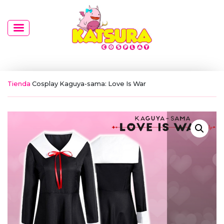
Tienda
Cosplay Kaguya-sama: Love Is War