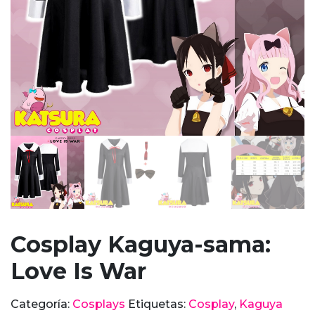
Cosplay Kaguya-sama:
Love Is War
Categoría:
Cosplays
Etiquetas:
Cosplay
,
Kaguya