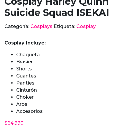
Cosplay Harley Quinn
Suicide Squad ISEKAI
Categoría:
Cosplays
Etiqueta:
Cosplay
Cosplay Incluye:
Chaqueta
Brasier
Shorts
Guantes
Panties
Cinturón
Choker
Aros
Accesorios
$
64.990