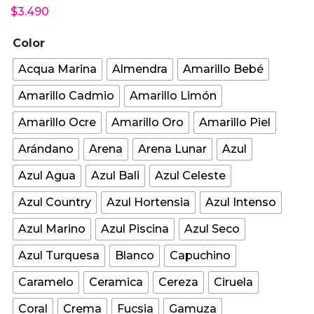
$
3.490
Color
Acqua Marina
Almendra
Amarillo Bebé
Amarillo Cadmio
Amarillo Limón
Amarillo Ocre
Amarillo Oro
Amarillo Piel
Arándano
Arena
Arena Lunar
Azul
Azul Agua
Azul Bali
Azul Celeste
Azul Country
Azul Hortensia
Azul Intenso
Azul Marino
Azul Piscina
Azul Seco
Azul Turquesa
Blanco
Capuchino
Caramelo
Ceramica
Cereza
Ciruela
Coral
Crema
Fucsia
Gamuza