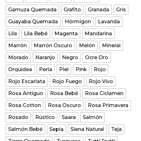
Gamuza Quemada
Grafito
Granada
Gris
Guayaba Quemada
Hórmigon
Lavanda
Lila
Lila Bebé
Magenta
Mandarina
Marrón
Marrón Oscuro
Melón
Mineral
Morado
Naranjo
Negro
Ocre Oro
Orquídea
Perla
Piel
Pink
Rojo
Rojo Escarlata
Rojo Fuego
Rojo Vivo
Rosa Antiguo
Rosa Bebé
Rosa Ciclamen
Rosa Cotton
Rosa Oscuro
Rosa Primavera
Rosado
Rústico
Saara
Salmón
Salmón Bebé
Sepia
Siena Natural
Teja