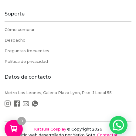
Soporte
Cómo comprar
Despacho
Preguntas frecuentes
Política de privacidad
Datos de contacto
Metro Los Leones, Galeria Plaza Lyon, Piso -1 Local 55
0
Katsura Cosplay
© Copyright 2026
Sitio web desarrollado por Yerko Soto.
Contactar