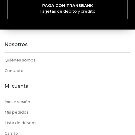
PAGA CON TRANSBANK
Tarjetas de débito y crédito
Nosotros
Quiénes somos
Contacto
Mi cuenta
Iniciar sesión
Mis pedidos
Lista de deseos
Carrito